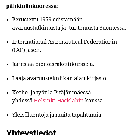
pähkinänkuoressa:
Perustettu 1959 edistämään
avaruustutkimusta ja -tuntemusta Suomessa.
International Astronautical Federationin
(IAF) jäsen.
Järjestää pienoisrakettikursseja.
Laaja avaruustekniikan alan kirjasto.
Kerho- ja työtila Pitäjänmäessä
yhdessä
Helsinki Hacklabin
kanssa.
Yleisöluentoja ja muita tapahtumia.
Yhteystiedot