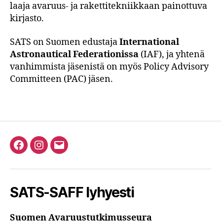
laaja avaruus- ja rakettitekniikkaan painottuva
kirjasto.
SATS on Suomen edustaja
International
Astronautical Federationissa
(IAF), ja yhtenä
vanhimmista jäsenistä on myös Policy Advisory
Committeen (PAC) jäsen.
Facebook
Instagram
Email
SATS-SAFF lyhyesti
Suomen Avaruustutkimusseura