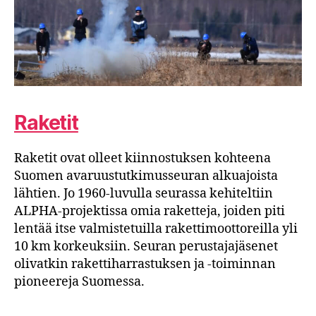
Raketit
Raketit ovat olleet kiinnostuksen kohteena
Suomen avaruustutkimusseuran alkuajoista
lähtien. Jo 1960-luvulla seurassa kehiteltiin
ALPHA-projektissa omia raketteja, joiden piti
lentää itse valmistetuilla rakettimoottoreilla yli
10 km korkeuksiin. Seuran perustajajäsenet
olivatkin rakettiharrastuksen ja -toiminnan
pioneereja Suomessa.