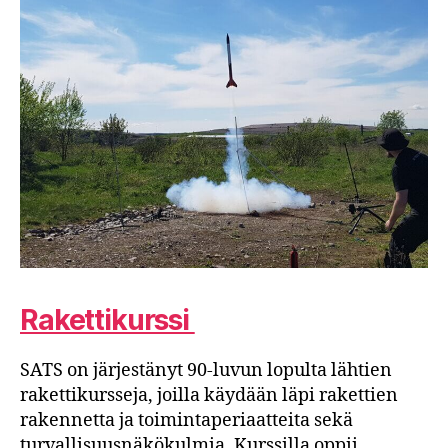
Rakettikurssi
SATS on järjestänyt 90-luvun lopulta lähtien
rakettikursseja, joilla käydään läpi rakettien
rakennetta ja toimintaperiaatteita sekä
turvallisuusnäkökulmia. Kurssilla oppii