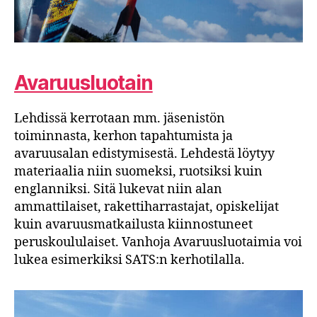
Avaruusluotain
Lehdissä kerrotaan mm. jäsenistön
toiminnasta, kerhon tapahtumista ja
avaruusalan edistymisestä. Lehdestä löytyy
materiaalia niin suomeksi, ruotsiksi kuin
englanniksi. Sitä lukevat niin alan
ammattilaiset, rakettiharrastajat, opiskelijat
kuin avaruusmatkailusta kiinnostuneet
peruskoululaiset. Vanhoja Avaruusluotaimia voi
lukea esimerkiksi SATS:n kerhotilalla.