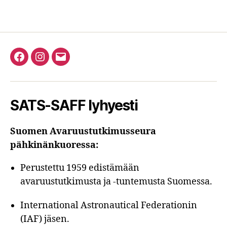
Facebook
Instagram
Email
SATS-SAFF lyhyesti
Suomen Avaruustutkimusseura
pähkinänkuoressa:
Perustettu 1959 edistämään
avaruustutkimusta ja -tuntemusta Suomessa.
International Astronautical Federationin
(IAF) jäsen.