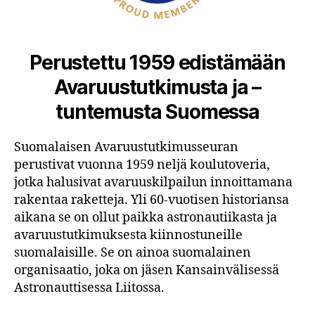
Perustettu 1959 edistämään
Avaruustutkimusta ja –
tuntemusta Suomessa
Suomalaisen Avaruustutkimusseuran
perustivat vuonna 1959 neljä koulutoveria,
jotka halusivat avaruuskilpailun innoittamana
rakentaa raketteja. Yli 60-vuotisen historiansa
aikana se on ollut paikka astronautiikasta ja
avaruustutkimuksesta kiinnostuneille
suomalaisille. Se on ainoa suomalainen
organisaatio, joka on jäsen Kansainvälisessä
Astronauttisessa Liitossa.