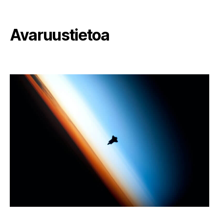
Avaruustietoa