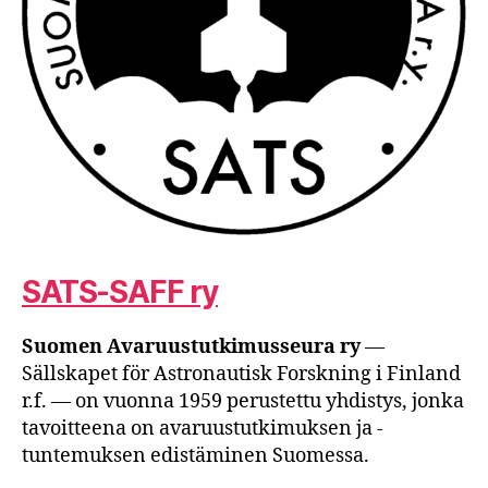
SATS-SAFF ry
Suomen Avaruustutkimusseura ry
—
Sällskapet för Astronautisk Forskning i Finland
r.f. — on vuonna 1959 perustettu yhdistys, jonka
tavoitteena on avaruustutkimuksen ja -
tuntemuksen edistäminen Suomessa.