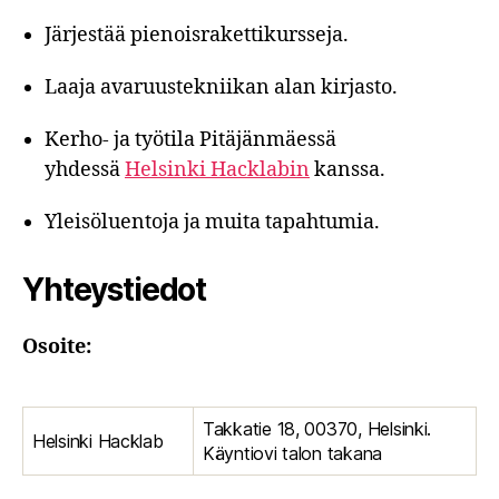
Järjestää pienoisrakettikursseja.
Laaja avaruustekniikan alan kirjasto.
Kerho- ja työtila Pitäjänmäessä
yhdessä
Helsinki Hacklabin
kanssa.
Yleisöluentoja ja muita tapahtumia.
Yhteystiedot
Osoite:
Takkatie 18, 00370, Helsinki.
Helsinki Hacklab
Käyntiovi talon takana