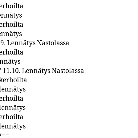
kerhoilta
lennätys
kerhoilta
lennätys
6.9. Lennätys Nastolassa
kerhoilta
ennätys
 / 11.10. Lennätys Nastolassa
 kerhoilta
 lennätys
kerhoilta
 lennätys
kerhoilta
 lennätys
7==