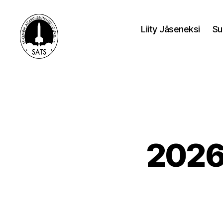
Liity Jäseneksi
Su
SATS-
SAFF
2026