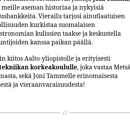
li meille aseman historiaa ja nykyisiä
ushankkeita. Vierailu tarjosi ainutlaatuisen
lisuuden kurkistaa suomalaisen
stronomian kulissien taakse ja keskustella
untijoiden kanssa paikan päällä.
 kiitos Aalto-yliopistolle ja erityisesti
tekniikan korkeakoululle
, joka vastaa Met
nasta, sekä Joni Tammelle erinomaisesta
sestä ja vieraanvaraisuudesta!