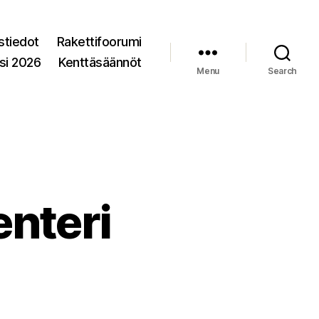
stiedot
Rakettifoorumi
si 2026
Kenttäsäännöt
Menu
Search
nteri