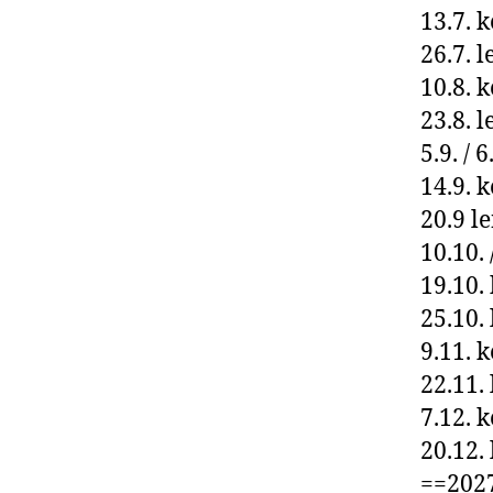
13.7. 
26.7. 
10.8. 
23.8. 
5.9. / 
14.9. 
20.9 l
10.10.
19.10.
25.10.
9.11. 
22.11.
7.12. 
20.12.
==202