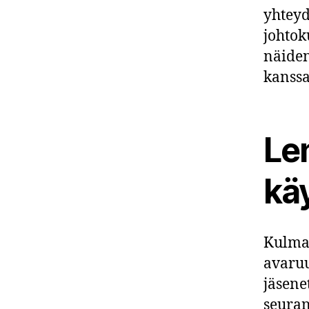
yhteyd
johtok
näiden
kanssa
Le
kä
Kulma
avaruu
jäsene
seuran