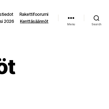
stiedot
Rakettifoorumi
si 2026
Kenttäsäännöt
Menu
Search
öt