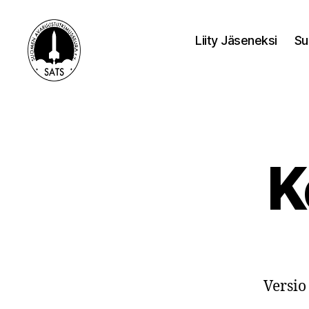
Liity Jäseneksi
Su
SATS-
SAFF
K
Versio