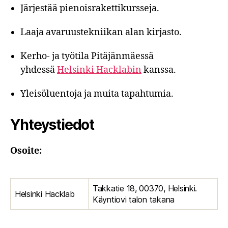
Järjestää pienoisrakettikursseja.
Laaja avaruustekniikan alan kirjasto.
Kerho- ja työtila Pitäjänmäessä
yhdessä
Helsinki Hacklabin
kanssa.
Yleisöluentoja ja muita tapahtumia.
Yhteystiedot
Osoite:
Takkatie 18, 00370, Helsinki.
Helsinki Hacklab
Käyntiovi talon takana