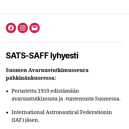
Facebook
Instagram
Email
SATS-SAFF lyhyesti
Suomen Avaruustutkimusseura
pähkinänkuoressa:
Perustettu 1959 edistämään
avaruustutkimusta ja -tuntemusta Suomessa.
International Astronautical Federationin
(IAF) jäsen.