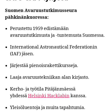
Suomen Avaruustutkimusseura
pähkinänkuoressa:
Perustettu 1959 edistämään
avaruustutkimusta ja -tuntemusta Suomessa.
International Astronautical Federationin
(IAF) jäsen.
Järjestää pienoisrakettikursseja.
Laaja avaruustekniikan alan kirjasto.
Kerho- ja työtila Pitäjänmäessä
yhdessä
Helsinki Hacklabin
kanssa.
Yleisöluentoja ja muita tapahtumia.