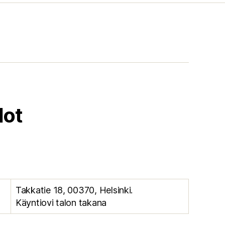
dot
Takkatie 18, 00370, Helsinki.
Käyntiovi talon takana