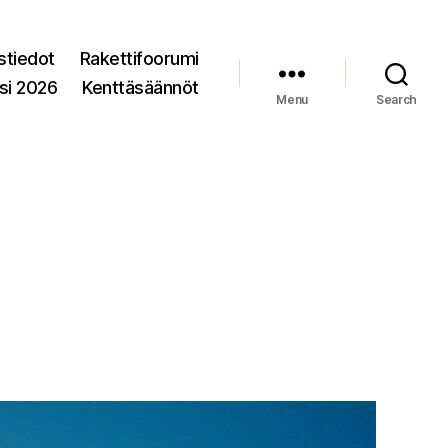
stiedot
Rakettifoorumi
si 2026
Kenttäsäännöt
Menu
Search