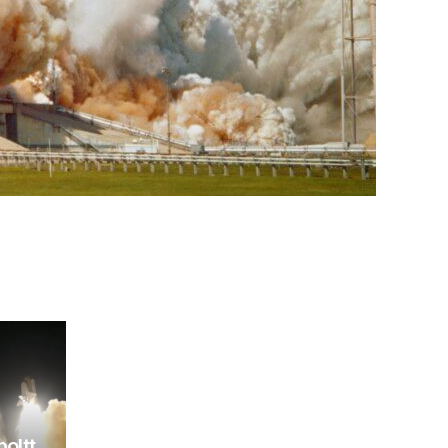
poltt