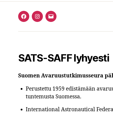
Facebook
Instagram
Email
SATS-SAFF lyhyesti
Suomen Avaruustutkimusseura pä
Perustettu 1959 edistämään avaruu
tuntemusta Suomessa.
International Astronautical Federa