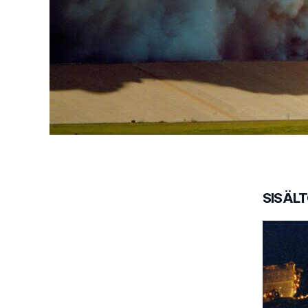
SISÄL