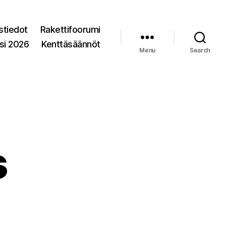
stiedot
Rakettifoorumi
si 2026
Kenttäsäännöt
Menu
Search
s