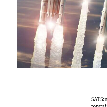
SATS:n
torsta