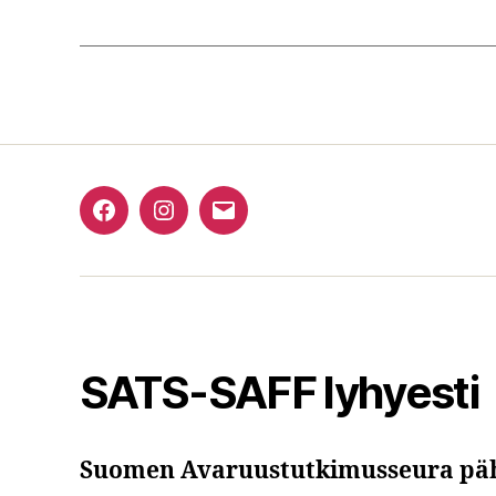
Facebook
Instagram
Email
SATS-SAFF lyhyesti
Suomen Avaruustutkimusseura pä