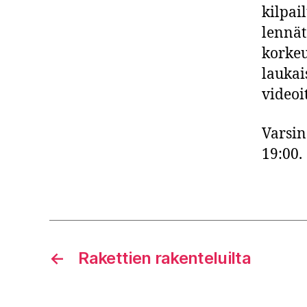
kilpail
lennät
korkeu
laukai
videoi
Varsin
19:00.
←
Rakettien rakenteluilta