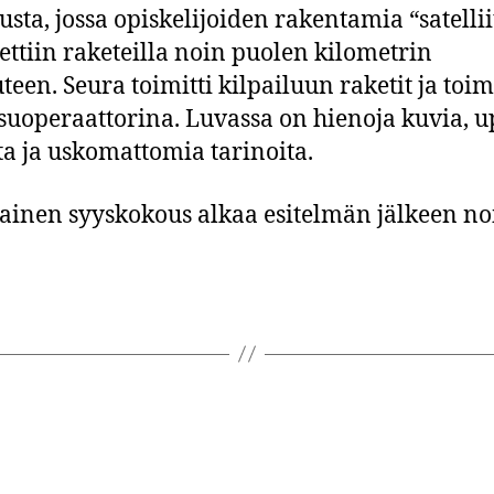
usta, jossa opiskelijoiden rakentamia “satellii
ettiin raketeilla noin puolen kilometrin
teen. Seura toimitti kilpailuun raketit ja toim
suoperaattorina. Luvassa on hienoja kuvia, u
ta ja uskomattomia tarinoita.
ainen syyskokous alkaa esitelmän jälkeen no