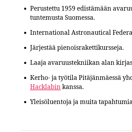
Perustettu 1959 edistämään avaruu
tuntemusta Suomessa.
International Astronautical Federa
Järjestää pienoisrakettikursseja.
Laaja avaruustekniikan alan kirjas
Kerho- ja työtila Pitäjänmäessä y
Hacklabin
kanssa.
Yleisöluentoja ja muita tapahtumia