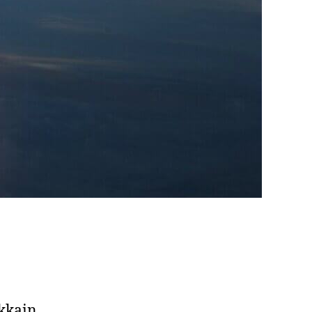
okkain