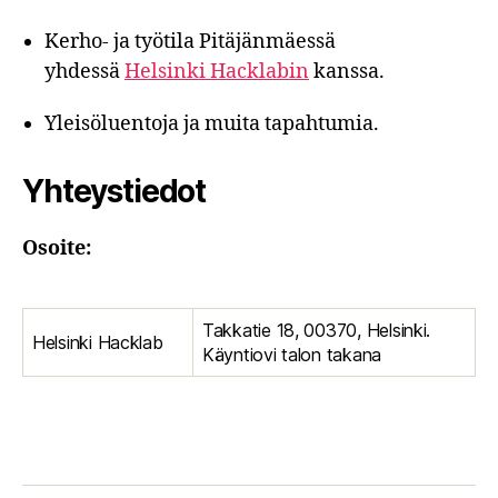
Kerho- ja työtila Pitäjänmäessä
yhdessä
Helsinki Hacklabin
kanssa.
Yleisöluentoja ja muita tapahtumia.
Yhteystiedot
Osoite:
Takkatie 18, 00370, Helsinki.
Helsinki Hacklab
Käyntiovi talon takana