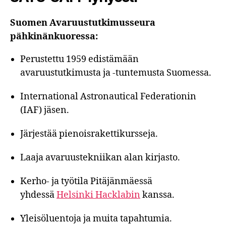
Suomen Avaruustutkimusseura
pähkinänkuoressa:
Perustettu 1959 edistämään
avaruustutkimusta ja -tuntemusta Suomessa.
International Astronautical Federationin
(IAF) jäsen.
Järjestää pienoisrakettikursseja.
Laaja avaruustekniikan alan kirjasto.
Kerho- ja työtila Pitäjänmäessä
yhdessä
Helsinki Hacklabin
kanssa.
Yleisöluentoja ja muita tapahtumia.