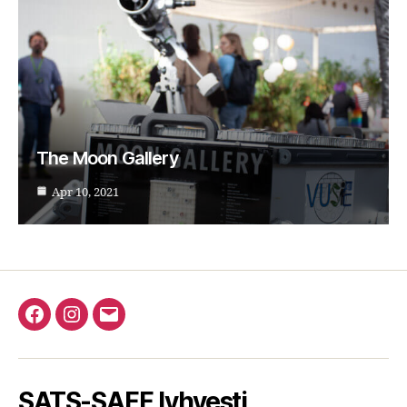
The Moon Gallery
Apr 10, 2021
Facebook
Instagram
Email
SATS-SAFF lyhyesti