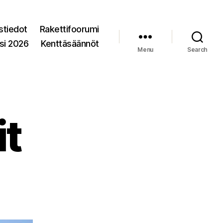
stiedot
Rakettifoorumi
si 2026
Kenttäsäännöt
Menu
Search
it