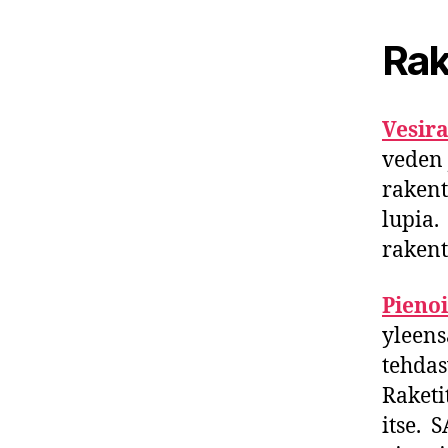
Rak
Vesira
veden 
rakent
lupia.
rakent
Pienoi
yleens
tehdas
Raketi
itse. 