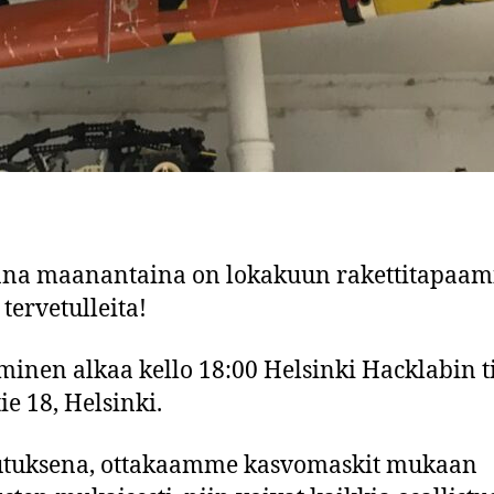
ana maanantaina on lokakuun rakettitapaam
 tervetulleita!
inen alkaa kello 18:00 Helsinki Hacklabin ti
ie 18, Helsinki.
utuksena, ottakaamme kasvomaskit mukaan