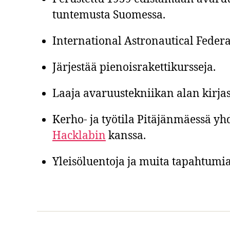
tuntemusta Suomessa.
International Astronautical Federa
Järjestää pienoisrakettikursseja.
Laaja avaruustekniikan alan kirjas
Kerho- ja työtila Pitäjänmäessä y
Hacklabin
kanssa.
Yleisöluentoja ja muita tapahtumia