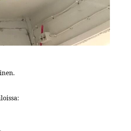
inen.
loissa: