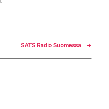
a
SATS Radio Suomessa
→