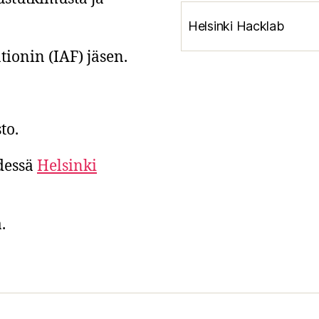
Helsinki Hacklab
tionin (IAF) jäsen.
to.
hdessä
Helsinki
.