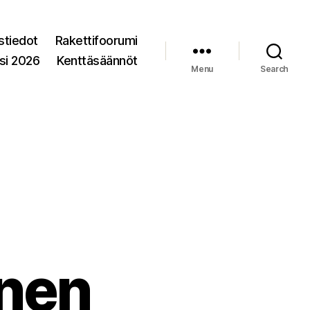
stiedot
Rakettifoorumi
si 2026
Kenttäsäännöt
Menu
Search
inen