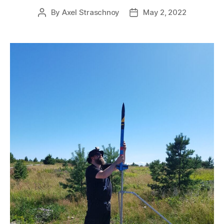
By
Axel Straschnoy
May 2, 2022
Post
Post
author
date