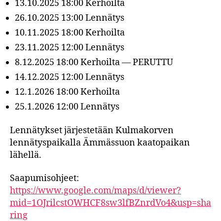
13.10.2025 18:00 Kerhoilta
26.10.2025 13:00 Lennätys
10.11.2025 18:00 Kerhoilta
23.11.2025 12:00 Lennätys
8.12.2025 18:00 Kerhoilta — PERUTTU
14.12.2025 12:00 Lennätys
12.1.2026 18:00 Kerhoilta
25.1.2026 12:00 Lennätys
Lennätykset järjestetään Kulmakorven
lennätyspaikalla Ämmässuon kaatopaikan
lähellä.
Saapumisohjeet:
https://www.google.com/maps/d/viewer?
mid=1OJrilcstOWHCF8sw3lfBZnrdVo4&usp=sha
ring