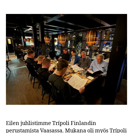
date
Eilen juhlistimme Trípoli Finlandin
perustamista Vaasassa. Mukana oli myös Trípoli