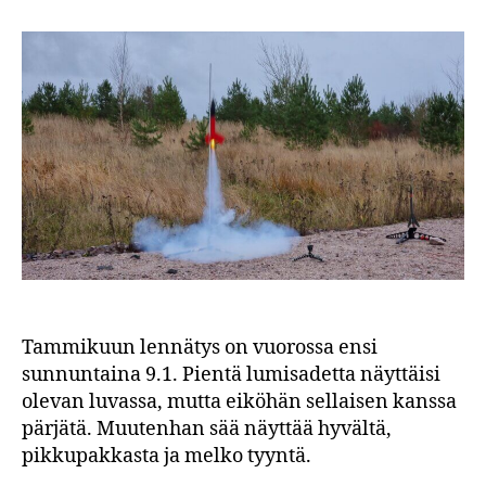
Tammikuun lennätys on vuorossa ensi
sunnuntaina 9.1. Pientä lumisadetta näyttäisi
olevan luvassa, mutta eiköhän sellaisen kanssa
pärjätä. Muutenhan sää näyttää hyvältä,
pikkupakkasta ja melko tyyntä.