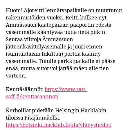
Huom! Ajoreitti lennätyspaikalle on muuttunut
rakennustöiden vuoksi. Reitti kulkee nyt
Ämmässuon kaatopaikan pääportin edestä
vasemmalle kääntyvää uutta tietä pitkin.
Seuraa viittoja Ämmässuon
jätteenkäsittelyasemalle ja juuri ennen
(sunnuntaisin lukittua) porttia käänny
vasemmalle. Tutulle parkkipaikalle ei pääse
enää, mutta autot voi jättää mäen alle tien
varteen.
Kenttäsäännöt:
https://www.sats-
saff.fi/kenttasaannot/
Kerhoillat pidetään Helsingin Hacklabin
tiloissa Pitäjänmäellä.
https://helsinki.hacklab.fi/tila/yhteystiedot/