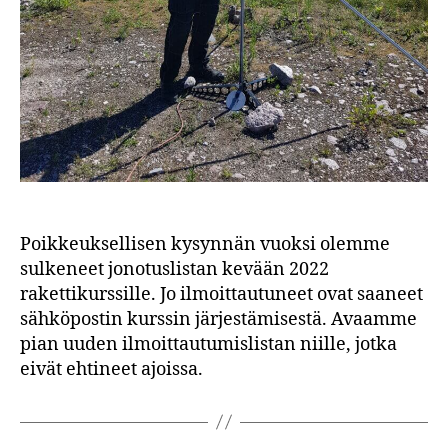
Poikkeuksellisen kysynnän vuoksi olemme
sulkeneet jonotuslistan kevään 2022
rakettikurssille. Jo ilmoittautuneet ovat saaneet
sähköpostin kurssin järjestämisestä. Avaamme
pian uuden ilmoittautumislistan niille, jotka
eivät ehtineet ajoissa.