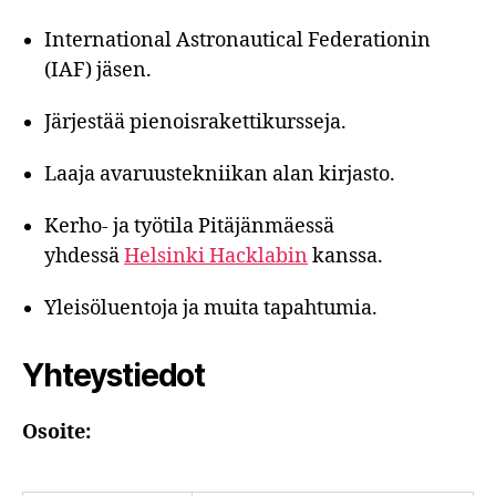
International Astronautical Federationin
(IAF) jäsen.
Järjestää pienoisrakettikursseja.
Laaja avaruustekniikan alan kirjasto.
Kerho- ja työtila Pitäjänmäessä
yhdessä
Helsinki Hacklabin
kanssa.
Yleisöluentoja ja muita tapahtumia.
Yhteystiedot
Osoite: