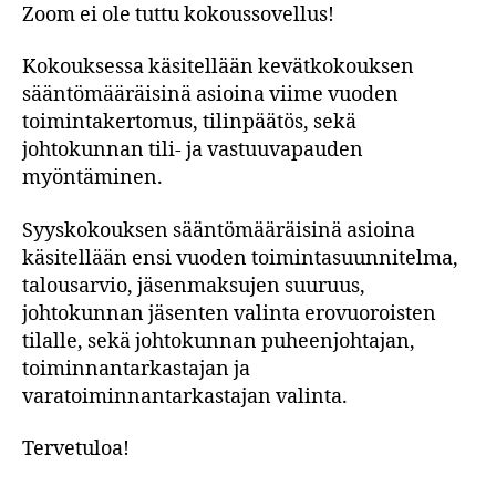
Zoom ei ole tuttu kokoussovellus!
Kokouksessa käsitellään kevätkokouksen
sääntömääräisinä asioina viime vuoden
toimintakertomus, tilinpäätös, sekä
johtokunnan tili- ja vastuuvapauden
myöntäminen.
Syyskokouksen sääntömääräisinä asioina
käsitellään ensi vuoden toimintasuunnitelma,
talousarvio, jäsenmaksujen suuruus,
johtokunnan jäsenten valinta erovuoroisten
tilalle, sekä johtokunnan puheenjohtajan,
toiminnantarkastajan ja
varatoiminnantarkastajan valinta.
Tervetuloa!