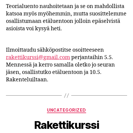
Teorialuento nauhoitetaan ja se on mahdollista
katsoa myös myöhemmin, mutta suosittelemme
osallistumaan etäluentoon jolloin epäselvistä
asioista voi kysyä heti.
Ilmoittaudu sähköpostitse osoitteeseen
rakettikurssi@gmail.com
perjantaihin 5.5.
Mennessä ja kerro samalla oletko jo seuran
jäsen, osallistutko etäluentoon ja 10.5.
Rakenteluiltaan.
Categories
UNCATEGORIZED
Rakettikurssi