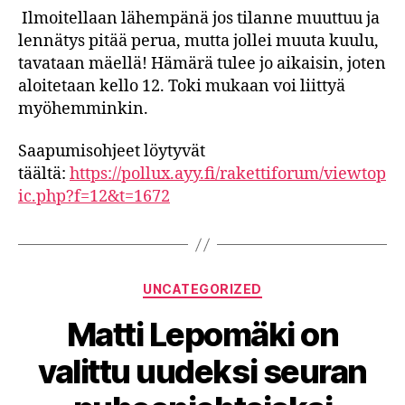
Ilmoitellaan lähempänä jos tilanne muuttuu ja
lennätys pitää perua, mutta jollei muuta kuulu,
tavataan mäellä! Hämärä tulee jo aikaisin, joten
aloitetaan kello 12. Toki mukaan voi liittyä
myöhemminkin.
Saapumisohjeet löytyvät
täältä:
https://pollux.ayy.fi/rakettiforum/viewtop
ic.php?f=12&t=1672
Categories
UNCATEGORIZED
Matti Lepomäki on
valittu uudeksi seuran