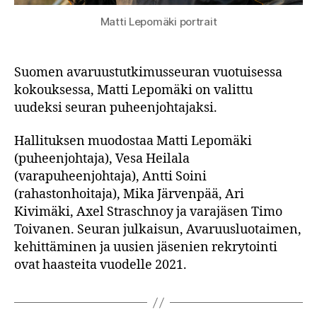
Matti Lepomäki portrait
Suomen avaruustutkimusseuran vuotuisessa
kokouksessa, Matti Lepomäki on valittu
uudeksi seuran puheenjohtajaksi.
Hallituksen muodostaa Matti Lepomäki
(puheenjohtaja), Vesa Heilala
(varapuheenjohtaja), Antti Soini
(rahastonhoitaja), Mika Järvenpää, Ari
Kivimäki, Axel Straschnoy ja varajäsen Timo
Toivanen. Seuran julkaisun, Avaruusluotaimen,
kehittäminen ja uusien jäsenien rekrytointi
ovat haasteita vuodelle 2021.