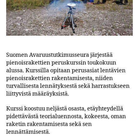
Suomen Avaruustutkimusseura järjestää
pienoisrakettien peruskurssin toukokuun
alussa. Kurssilla opitaan perusasiat lentävien
pienoisrakettien rakentamisesta, niiden
turvallisesta lennätyksestä sekä harrastukseen
liittyvistä määräyksistä.
Kurssi koostuu neljästä osasta, etäyhteydellä
pidettävästä teorialuennosta, kokeesta, oman
raketin rakentamisesta sekä sen
lennättämisestä.