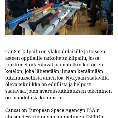
CanSat-kilpailu on yläkoululaisille ja toiseen
asteen oppilaille tarkoitettu kilpailu, jossa
joukkueet rakentavat juomatölkin kokoisen
kotelon, joka lähetetään ilmaan keräämään
tutkimuksellista aineistoa. Nykyään saatavilla
oleva tekniikka on edullista ja helposti
saatavaa, joten avaruustutkimuksen tekeminen
on mahdollista kouluissa.
Cansat on European Space Agencyn ESA:n
alaisuudessa toimivan toimielimen ESERO:n