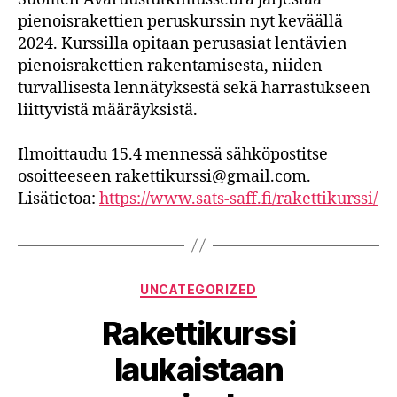
pienoisrakettien peruskurssin nyt keväällä
2024. Kurssilla opitaan perusasiat lentävien
pienoisrakettien rakentamisesta, niiden
turvallisesta lennätyksestä sekä harrastukseen
liittyvistä määräyksistä.
Ilmoittaudu 15.4 mennessä sähköpostitse
osoitteeseen rakettikurssi@gmail.com.
Lisätietoa:
https://www.sats-saff.fi/rakettikurssi/
Categories
UNCATEGORIZED
Rakettikurssi
laukaistaan