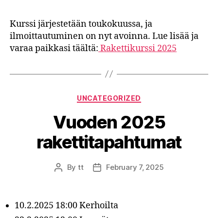
Kurssi järjestetään toukokuussa, ja
ilmoittautuminen on nyt avoinna. Lue lisää ja
varaa paikkasi täältä:
Rakettikurssi 2025
Categories
UNCATEGORIZED
Vuoden 2025
rakettitapahtumat
By
tt
February 7, 2025
Post
Post
author
date
10.2.2025 18:00 Kerhoilta