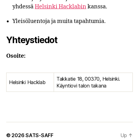
yhdessä
Helsinki Hacklabin
kanssa.
Yleisöluentoja ja muita tapahtumia.
Yhteystiedot
Osoite:
Takkatie 18, 00370, Helsinki.
Helsinki Hacklab
Käyntiovi talon takana
© 2026
SATS-SAFF
Up
↑