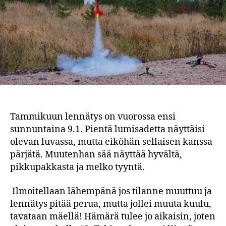
Tammikuun lennätys on vuorossa ensi
sunnuntaina 9.1. Pientä lumisadetta näyttäisi
olevan luvassa, mutta eiköhän sellaisen kanssa
pärjätä. Muutenhan sää näyttää hyvältä,
pikkupakkasta ja melko tyyntä.
Ilmoitellaan lähempänä jos tilanne muuttuu ja
lennätys pitää perua, mutta jollei muuta kuulu,
tavataan mäellä! Hämärä tulee jo aikaisin, joten