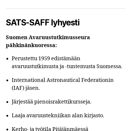
SATS-SAFF lyhyesti
Suomen Avaruustutkimusseura
pähkinänkuoressa:
Perustettu 1959 edistämään
avaruustutkimusta ja -tuntemusta Suomessa.
International Astronautical Federationin
(IAF) jäsen.
Järjestää pienoisrakettikursseja.
Laaja avaruustekniikan alan kirjasto.
Kerho- ja työtila Pitäjänmäessä