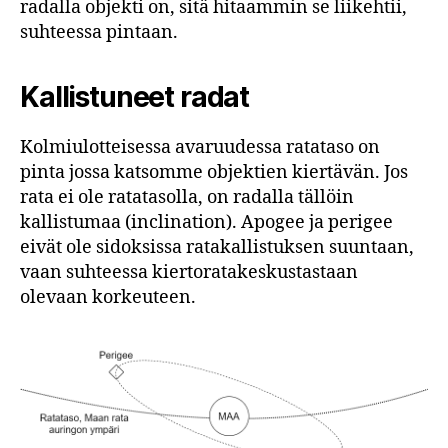
radalla objekti on, sitä hitaammin se liikehtii,
suhteessa pintaan.
Kallistuneet radat
Kolmiulotteisessa avaruudessa ratataso on
pinta jossa katsomme objektien kiertävän. Jos
rata ei ole ratatasolla, on radalla tällöin
kallistumaa (inclination). Apogee ja perigee
eivät ole sidoksissa ratakallistuksen suuntaan,
vaan suhteessa kiertoratakeskustastaan
olevaan korkeuteen.