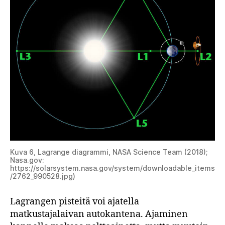
Kuva 6, Lagrange diagrammi, NASA Science Team (2018);
Nasa.gov:
https://solarsystem.nasa.gov/system/downloadable_items
/2762_990528.jpg)
Lagrangen pisteitä voi ajatella
matkustajalaivan autokantena. Ajaminen