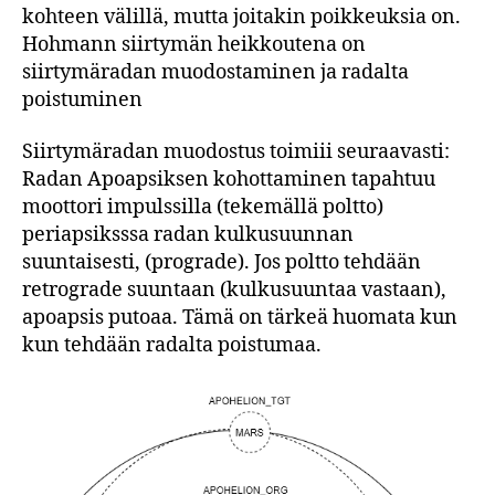
kohteen välillä, mutta joitakin poikkeuksia on.
Hohmann siirtymän heikkoutena on
siirtymäradan muodostaminen ja radalta
poistuminen
Siirtymäradan muodostus toimiii seuraavasti:
Radan Apoapsiksen kohottaminen tapahtuu
moottori impulssilla (tekemällä poltto)
periapsiksssa radan kulkusuunnan
suuntaisesti, (prograde). Jos poltto tehdään
retrograde suuntaan (kulkusuuntaa vastaan),
apoapsis putoaa. Tämä on tärkeä huomata kun
kun tehdään radalta poistumaa.