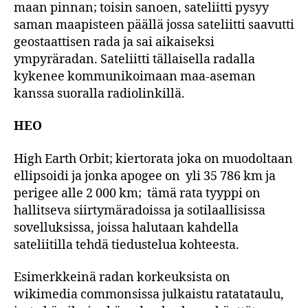
maan pinnan; toisin sanoen, sateliitti pysyy
saman maapisteen päällä jossa sateliitti saavutti
geostaattisen rada ja sai aikaiseksi
ympyräradan. Sateliitti tällaisella radalla
kykenee kommunikoimaan maa-aseman
kanssa suoralla radiolinkillä.
HEO
High Earth Orbit; kiertorata joka on muodoltaan
ellipsoidi ja jonka apogee on yli 35 786 km ja
perigee alle 2 000 km; tämä rata tyyppi on
hallitseva siirtymäradoissa ja sotilaallisissa
sovelluksissa, joissa halutaan kahdella
sateliitilla tehdä tiedustelua kohteesta.
Esimerkkeinä radan korkeuksista on
wikimedia commonsissa julkaistu ratatataulu,