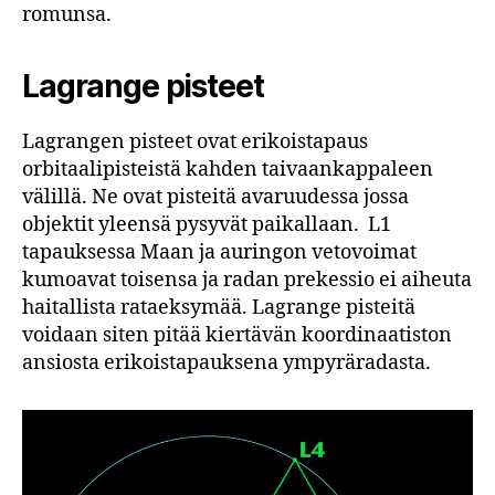
romunsa.
Lagrange pisteet
Lagrangen pisteet ovat erikoistapaus
orbitaalipisteistä kahden taivaankappaleen
välillä. Ne ovat pisteitä avaruudessa jossa
objektit yleensä pysyvät paikallaan. L1
tapauksessa Maan ja auringon vetovoimat
kumoavat toisensa ja radan prekessio ei aiheuta
haitallista rataeksymää. Lagrange pisteitä
voidaan siten pitää kiertävän koordinaatiston
ansiosta erikoistapauksena ympyräradasta.