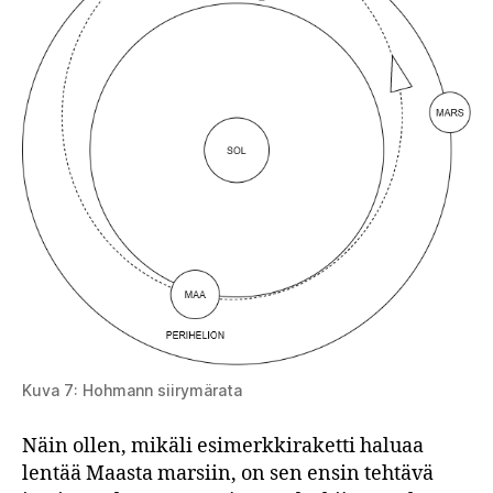
Kuva 7: Hohmann siirymärata
Näin ollen, mikäli esimerkkiraketti haluaa
lentää Maasta marsiin, on sen ensin tehtävä