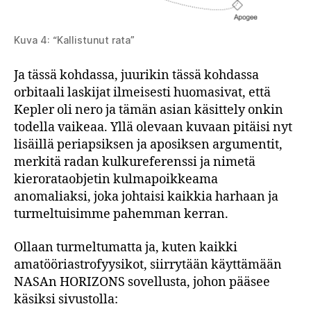
Kuva 4: “Kallistunut rata”
Ja tässä kohdassa, juurikin tässä kohdassa
orbitaali laskijat ilmeisesti huomasivat, että
Kepler oli nero ja tämän asian käsittely onkin
todella vaikeaa. Yllä olevaan kuvaan pitäisi nyt
lisäillä periapsiksen ja aposiksen argumentit,
merkitä radan kulkureferenssi ja nimetä
kierorataobjetin kulmapoikkeama
anomaliaksi, joka johtaisi kaikkia harhaan ja
turmeltuisimme pahemman kerran.
Ollaan turmeltumatta ja, kuten kaikki
amatööriastrofyysikot, siirrytään käyttämään
NASAn HORIZONS sovellusta, johon pääsee
käsiksi sivustolla: