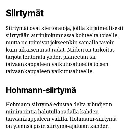
Siirtymät
Siirtymät ovat kiertoratoja, joilla kirjaimellisesti
siirrytään aurinkokunnassa kohteelta toiselle,
mutta ne toimivat jokseenkin samalla tavoin
kuin aikaisemmat radat. Niiden on tarkoitus
tarjota lentorata yhden planeetan tai
taivaankappaleen vaikutusalueelta toisen
taivaankappaleen vaikutusalueelle.
Hohmann-siirtymä
Hohmann siirtymä edustaa delta-v budjetin
minimointia halutulla radalla kahden
taivaankappaleen välillä. Hohmann-siirtymä
on yleensä pisin siirtymä-ajaltaan kahden