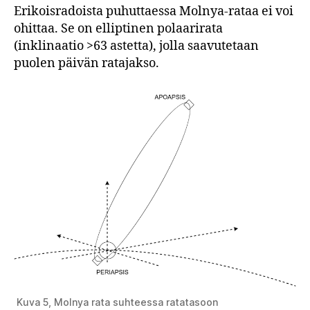
Erikoisradoista puhuttaessa Molnya-rataa ei voi
ohittaa. Se on elliptinen polaarirata
(inklinaatio >63 astetta), jolla saavutetaan
puolen päivän ratajakso.
Kuva 5, Molnya rata suhteessa ratatasoon