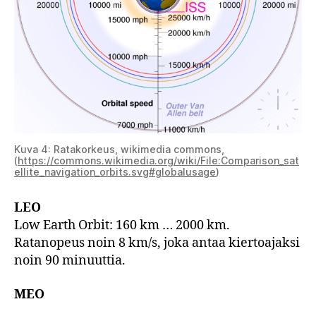
Kuva 4: Ratakorkeus, wikimedia commons,
(
https://commons.wikimedia.org/wiki/File:Comparison_sat
ellite_navigation_orbits.svg#globalusage
)
LEO
Low Earth Orbit: 160 km … 2000 km.
Ratanopeus noin 8 km/s, joka antaa kiertoajaksi
noin 90 minuuttia.
MEO