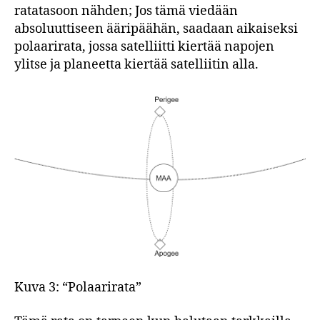
ratatasoon nähden; Jos tämä viedään
absoluuttiseen ääripäähän, saadaan aikaiseksi
polaarirata, jossa satelliitti kiertää napojen
ylitse ja planeetta kiertää satelliitin alla.
Kuva 3: “Polaarirata”