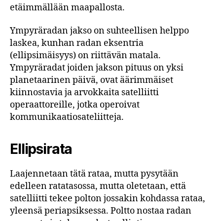
etäimmällään maapallosta.
Ympyräradan jakso on suhteellisen helppo
laskea, kunhan radan eksentria
(ellipsimäisyys) on riittävän matala.
Ympyräradat joiden jakson pituus on yksi
planetaarinen päivä, ovat äärimmäiset
kiinnostavia ja arvokkaita satelliitti
operaattoreille, jotka operoivat
kommunikaatiosateliitteja.
Ellipsirata
Laajennetaan tätä rataa, mutta pysytään
edelleen ratatasossa, mutta oletetaan, että
satelliitti tekee polton jossakin kohdassa rataa,
yleensä periapsiksessa. Poltto nostaa radan