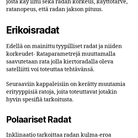
josta käy ilmi sekä radan korkeus, käyttötarve,
ratanopeus, että radan jakson pituus.
Erikoisradat
Edellä on mainittu tyypilliset radat ja niiden
korkeudet- Rataparametrejä muuttamalla
saavutetaan rata jolla kiertoradalla oleva
satelliitti voi toteuttaa tehtävänsä.
Seuraaviin kappaleisiin on kerätty muutamia
erityyppisiä ratoja, joita toteuttavat jotakin
hyvin spesifiä tarkoitusta.
Polaariset Radat
Inklinaatio tarkoittaa radan kulma-eroa