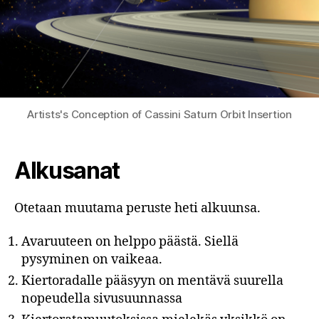
Artists's Conception of Cassini Saturn Orbit Insertion
Alkusanat
Otetaan muutama peruste heti alkuunsa.
Avaruuteen on helppo päästä. Siellä
pysyminen on vaikeaa.
Kiertoradalle pääsyyn on mentävä suurella
nopeudella sivusuunnassa