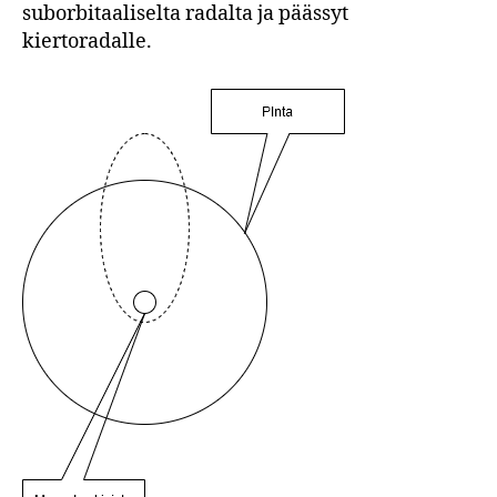
suborbitaaliselta radalta ja päässyt
kiertoradalle.