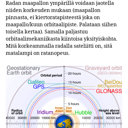
Radan maapallon ympärillä voidaan jaotella
niiden korkeuden mukaan (maapallon
pinnasta, ei kiertoratapisteestä joka on
maapallo/kuun orbitaalipiste. Palataan siihen
toisella kertaa). Samalla paljastuu
orbitaalimekaniikasta kiintoisa yksityiskohta.
Mitä korkeammalla radalla sateliitti on, sitä
matalampi on ratanopeus.