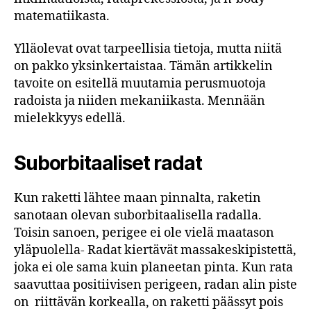
matematiikasta.
Ylläolevat ovat tarpeellisia tietoja, mutta niitä
on pakko yksinkertaistaa. Tämän artikkelin
tavoite on esitellä muutamia perusmuotoja
radoista ja niiden mekaniikasta. Mennään
mielekkyys edellä.
Suborbitaaliset radat
Kun raketti lähtee maan pinnalta, raketin
sanotaan olevan suborbitaalisella radalla.
Toisin sanoen, perigee ei ole vielä maatason
yläpuolella- Radat kiertävät massakeskipistettä,
joka ei ole sama kuin planeetan pinta. Kun rata
saavuttaa positiivisen perigeen, radan alin piste
on riittävän korkealla, on raketti päässyt pois