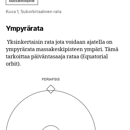
Kuva 1, Suborbitaalinen rata
Ympyrärata
Yksinkertaisin rata jota voidaan ajatella on
ympyrärata massakeskipisteen ympäri. Tämä
tarkoittaa päiväntasaaja rataa (Equatorial
orbit).