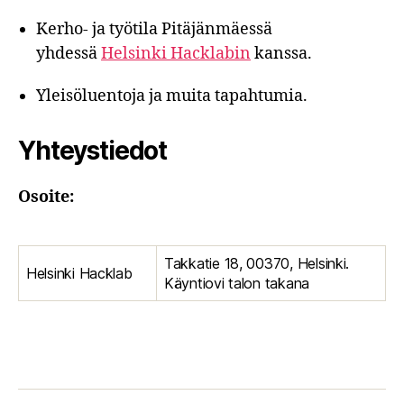
Kerho- ja työtila Pitäjänmäessä
yhdessä
Helsinki Hacklabin
kanssa.
Yleisöluentoja ja muita tapahtumia.
Yhteystiedot
Osoite:
Takkatie 18, 00370, Helsinki.
Helsinki Hacklab
Käyntiovi talon takana