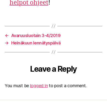
helpot ohjeet
!
←
Avaruusluotain 3-4/2019
→
Heinäkuun lennätyspäivä
Leave a Reply
You must be
logged in
to post a comment.