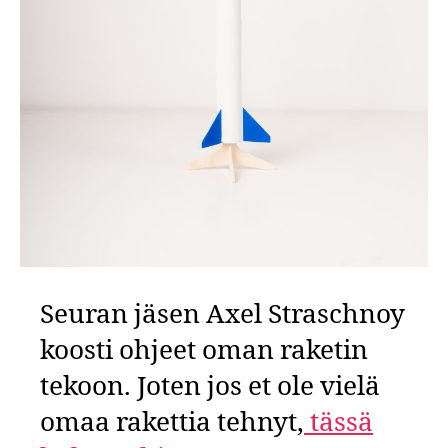
Seuran jäsen Axel Straschnoy
koosti ohjeet oman raketin
tekoon. Joten jos et ole vielä
omaa rakettia tehnyt,
tässä